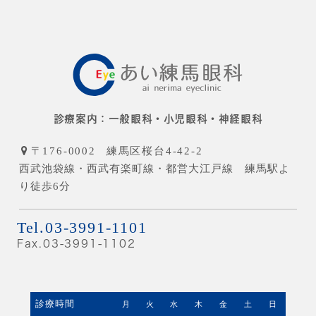
診療案内：
一般眼科・小児眼科・神経眼科
〒176-0002
練馬区桜台4-42-2
西武池袋線・西武有楽町線・都営大江戸線 練馬駅よ
り徒歩6分
Tel.03-3991-1101
Fax.03-3991-1102
診療時間
月
火
水
木
金
土
日