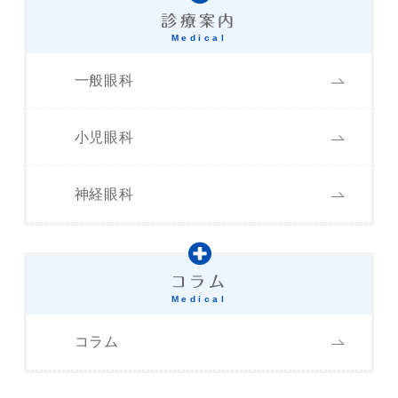
診療案内
Medical
一般眼科
小児眼科
神経眼科
コラム
Medical
コラム